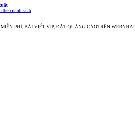
xuất
 theo danh sách
IỄN PHÍ, BÀI VIẾT VIP, ĐẶT QUẢNG CÁOTRÊN WEBNHADA