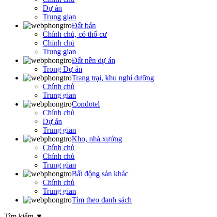
Dự án
Trung gian
Đất bán
Chính chủ, có thổ cư
Chính chủ
Trung gian
Đất nền dự án
Trong Dự án
Trang trại, khu nghỉ dưỡng
Chính chủ
Trung gian
Condotel
Chính chủ
Dự án
Trung gian
Kho, nhà xưởng
Chính chủ
Chính chủ
Trung gian
Bất động sản khác
Chính chủ
Trung gian
Tìm theo danh sách
Tìm kiếm
▼