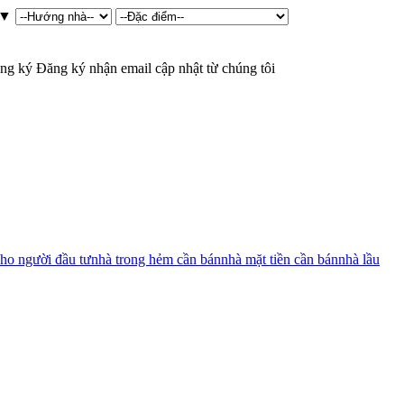
▼
ng ký
Đăng ký nhận email cập nhật từ chúng tôi
ho người đầu tư
nhà trong hẻm cần bán
nhà mặt tiền cần bán
nhà lầu