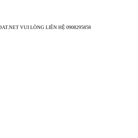
T.NET VUI LÒNG LIÊN HỆ 0908295858