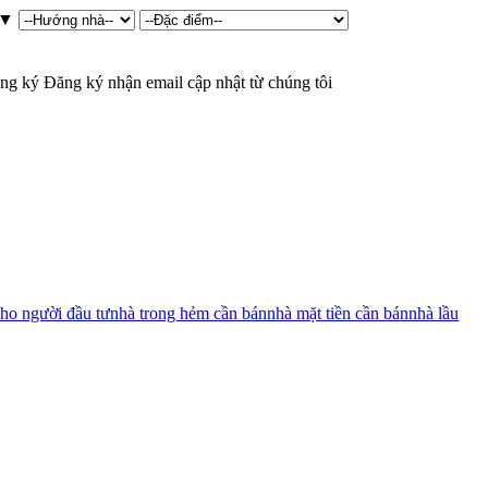
▼
ng ký
Đăng ký nhận email cập nhật từ chúng tôi
ho người đầu tư
nhà trong hẻm cần bán
nhà mặt tiền cần bán
nhà lầu