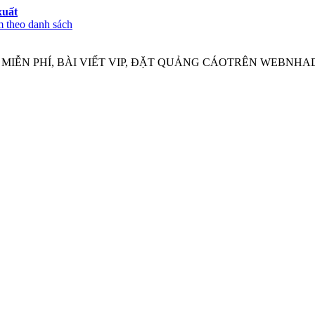
xuất
 theo danh sách
IỄN PHÍ, BÀI VIẾT VIP, ĐẶT QUẢNG CÁOTRÊN WEBNHADA