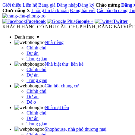
Giới thiệu
Liên hệ
Bảng giá
Đăng nhập
Đăng ký
Chào mừng
Đăng 
Chức năng
X
Thông tin tài khoản
Đăng bài viết
Các bài đã đăng
Tìm
Facebook
Google +
Twitter
KHÁCH HÀNG CÓ NHU CẦU CHỤP HÌNH, ĐĂNG BÀI VIẾT M
Danh mục ▼
Nhà riêng
Chính chủ
Dự án
Trung gian
Nhà biệt thự, liền kề
Chính chủ
Dự án
Trung gian
Căn hộ, chung cư
Chính chủ
Dự án
Để ở
Nhà mặt tiền
Chính chủ
Dự án
Trung gian
Shophouse, nhà phố thương mại
Chính chủ