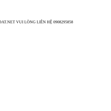
T.NET VUI LÒNG LIÊN HỆ 0908295858