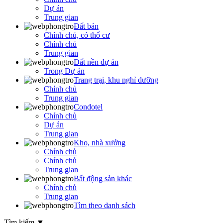
Dự án
Trung gian
Đất bán
Chính chủ, có thổ cư
Chính chủ
Trung gian
Đất nền dự án
Trong Dự án
Trang trại, khu nghỉ dưỡng
Chính chủ
Trung gian
Condotel
Chính chủ
Dự án
Trung gian
Kho, nhà xưởng
Chính chủ
Chính chủ
Trung gian
Bất động sản khác
Chính chủ
Trung gian
Tìm theo danh sách
Tìm kiếm
▼