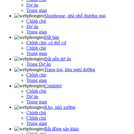
Dự án
Trung gian
Shophouse, nhà phố thương mại
Chính chủ
Dự án
Trung gian
Đất bán
Chính chủ, có thổ cư
Chính chủ
Trung gian
Đất nền dự án
Trong Dự án
Trang trại, khu nghỉ dưỡng
Chính chủ
Trung gian
Condotel
Chính chủ
Dự án
Trung gian
Kho, nhà xưởng
Chính chủ
Chính chủ
Trung gian
Bất động sản khác