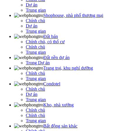
Dự án
Trung gian
Shophouse, nhà phố thương mại
Chính chủ
Dự án
Trung gian
Đất bán
Chính chủ, có thổ cư
Chính chủ
Trung gian
Đất nền dự án
Trong Dự án
Trang trại, khu nghỉ dưỡng
Chính chủ
Trung gian
Condotel
Chính chủ
Dự án
Trung gian
Kho, nhà xưởng
Chính chủ
Chính chủ
Trung gian
Bất động sản khác