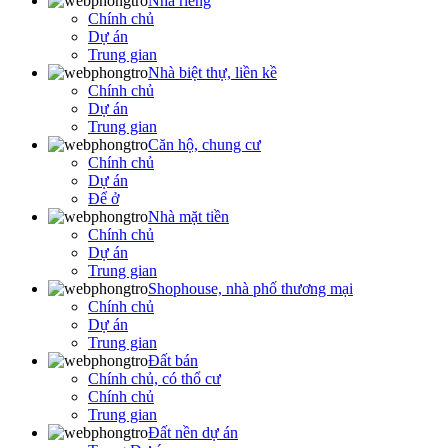
Nhà riêng
Chính chủ
Dự án
Trung gian
Nhà biệt thự, liền kề
Chính chủ
Dự án
Trung gian
Căn hộ, chung cư
Chính chủ
Dự án
Để ở
Nhà mặt tiền
Chính chủ
Dự án
Trung gian
Shophouse, nhà phố thương mại
Chính chủ
Dự án
Trung gian
Đất bán
Chính chủ, có thổ cư
Chính chủ
Trung gian
Đất nền dự án