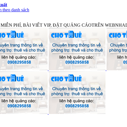
xuất
 theo danh sách
IỄN PHÍ, BÀI VIẾT VIP, ĐẶT QUẢNG CÁOTRÊN WEBNHADA