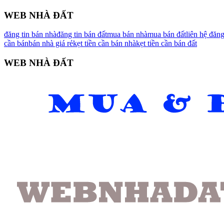
WEB NHÀ ĐẤT
đăng tin bán nhà
đăng tin bán đất
mua bán nhà
mua bán đất
liên hệ đăn
cần bán
bán nhà giá rẻ
kẹt tiền cần bán nhà
kẹt tiền cần bán đất
WEB NHÀ ĐẤT