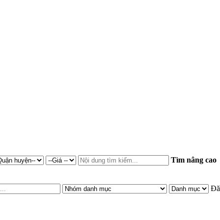
Tìm nâng cao
Đă