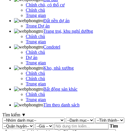
Chính chủ, có thổ cư
Chính chủ
Trung gian
Đất nền dự án
Trong Dự án
Trang trại, khu nghỉ dưỡng
Chính chủ
Trung gian
Condotel
Chính chủ
Dự án
Trung gian
Kho, nhà xưởng
Chính chủ
Chính chủ
Trung gian
Bất động sản khác
Chính chủ
Trung gian
Tìm theo danh sách
Tìm kiếm
▼
Tìm