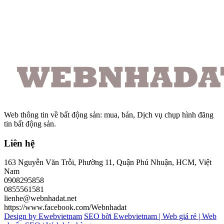
Web thông tin về bất động sản: mua, bán, Dịch vụ chụp hình đăng
tin bất động sản.
Liên hệ
163 Nguyễn Văn Trỗi, Phường 11, Quận Phú Nhuận, HCM, Việt
Nam
0908295858
0855561581
lienhe@webnhadat.net
https://www.facebook.com/Webnhadat
Design by Ewebvietnam
SEO bời Ewebvietnam |
Web giá rẻ |
Web