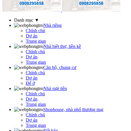
Danh mục ▼
Nhà riêng
Chính chủ
Dự án
Trung gian
Nhà biệt thự, liền kề
Chính chủ
Dự án
Trung gian
Căn hộ, chung cư
Chính chủ
Dự án
Để ở
Nhà mặt tiền
Chính chủ
Dự án
Trung gian
Shophouse, nhà phố thương mại
Chính chủ
Dự án
Trung gian
Đất bán